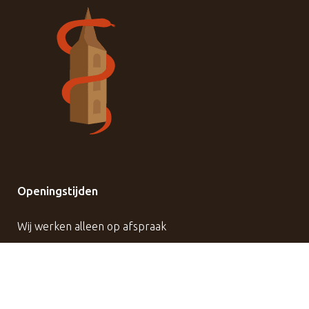
Openingstijden
Wij werken alleen op afspraak
maandag
08:30 - 17:00 - maandagavond 18:00-19:00